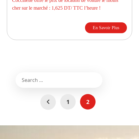
Coccinelle offre le prix de location de voiture le moins
cher sur le marché : 1,625 DT/ TTC l’heure !
En Savoir Plus
1
2