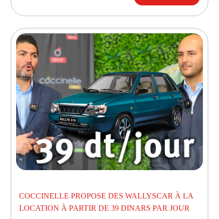
COCCINELLE PROPOSE DES WALLYSCAR À LA
LOCATION À PARTIR DE 39 DINARS PAR JOUR