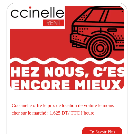
Coccinelle offre le prix de location de voiture le moins
cher sur le marché : 1,625 DT/ TTC l’heure
En Savoir Plus