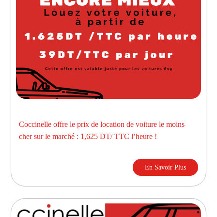
Coccinelle offre le prix de location de voiture le moins
cher sur le marché : 1,625 DT/ TTC l’heure !
En Savoir Plus