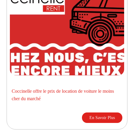
Coccinelle offre le prix de location de voiture le moins
cher du marché
En Savoir Plus