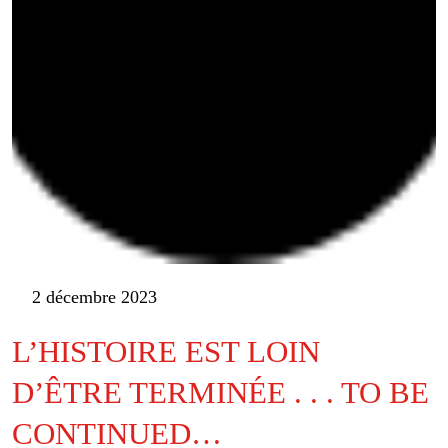
2 décembre 2023
L’HISTOIRE EST LOIN
D’ÊTRE TERMINÉE . . . TO BE
CONTINUED…